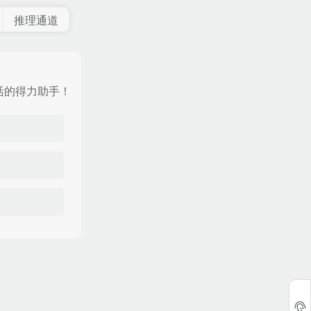
推理通道
活的得力助手！