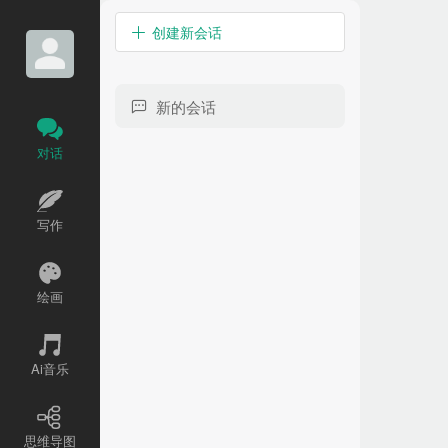
创建新会话
新的会话
对话
写作
绘画
Ai音乐
思维导图