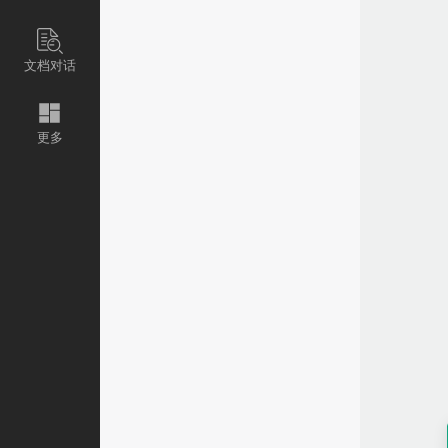
文档对话
更多